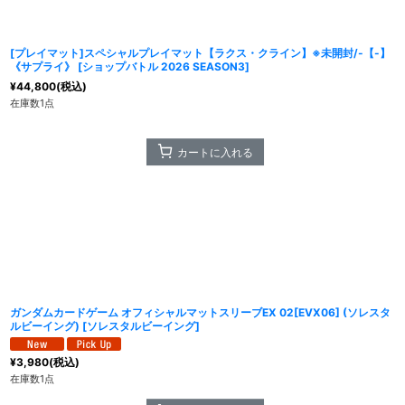
[プレイマット]スペシャルプレイマット【ラクス・クライン】※未開封/-【-】
《サプライ》
[
ショップバトル 2026 SEASON3
]
¥
44,800
(税込)
在庫数1点
カートに入れる
ガンダムカードゲーム オフィシャルマットスリーブEX 02[EVX06] (ソレスタ
ルビーイング)
[
ソレスタルビーイング
]
¥
3,980
(税込)
在庫数1点