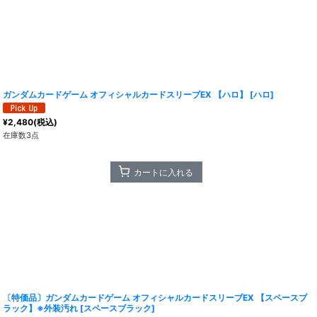
ガンダムカードゲーム オフィシャルカードスリーブEX 【ハロ】
[
ハロ
]
¥
2,480
(税込)
在庫数3点
カートに入れる
〔特価品〕ガンダムカードゲーム オフィシャルカードスリーブEX 【スペースブ
ラック】※外装汚れ
[
スペースブラック
]