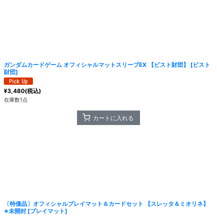
ガンダムカードゲーム オフィシャルマットスリーブEX 【ビスト財団】
[
ビスト
財団
]
¥
3,480
(税込)
在庫数1点
カートに入れる
〔特価品〕オフィシャルプレイマット＆カードセット 【スレッタ＆ミオリネ】
※未開封
[
プレイマット
]