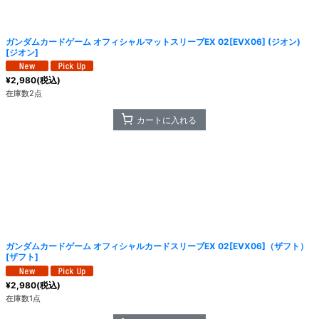
絞り込む
ガンダムカードゲーム オフィシャルマットスリーブEX 02[EVX06] (ジオン)
[
ジオン
]
¥
2,980
(税込)
在庫数2点
カートに入れる
ガンダムカードゲーム オフィシャルカードスリーブEX 02[EVX06]（ザフト）
[
ザフト
]
¥
2,980
(税込)
在庫数1点