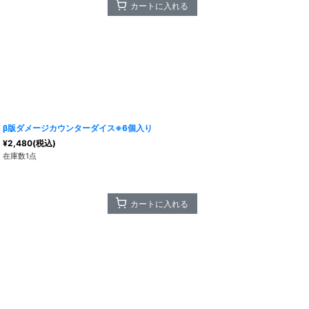
カートに入れる
β版ダメージカウンターダイス※6個入り
¥
2,480
(税込)
在庫数1点
カートに入れる