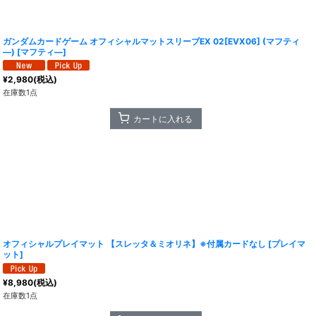
ガンダムカードゲーム オフィシャルマットスリーブEX 02[EVX06] (マフティ
―)
[
マフティ―
]
¥
2,980
(税込)
在庫数1点
カートに入れる
オフィシャルプレイマット 【スレッタ＆ミオリネ】※付属カードなし
[
プレイマ
ット
]
¥
8,980
(税込)
在庫数1点