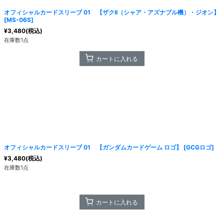
オフィシャルカードスリーブ 01 【ザクII（シャア・アズナブル機）・ジオン】
[
MS-06S
]
¥
3,480
(税込)
在庫数1点
カートに入れる
オフィシャルカードスリーブ 01 【ガンダムカードゲーム ロゴ】
[
GCGロゴ
]
¥
3,480
(税込)
在庫数1点
カートに入れる