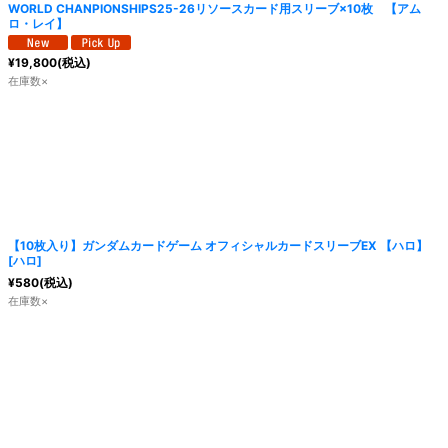
WORLD CHANPIONSHIPS25-26リソースカード用スリーブ×10枚 【アム
ロ・レイ】
¥
19,800
(税込)
在庫数×
【10枚入り】ガンダムカードゲーム オフィシャルカードスリーブEX 【ハロ】
[
ハロ
]
¥
580
(税込)
在庫数×