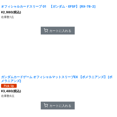
オフィシャルカードスリーブ 01 【ガンダム・EFSF】
[
RX-78-2
]
¥
2,980
(税込)
在庫数1点
カートに入れる
ガンダムカードゲーム オフィシャルマットスリーブEX 【ポメラニアンズ】
[
ポ
メラニアンズ
]
¥
3,480
(税込)
在庫数6点
カートに入れる