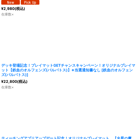
¥
2,980
(税込)
在庫数×
デッキ登場記念！プレイマットGETチャンスキャンペーン！オリジナルプレイマ
ット【鉄血のオルフェンズ(バルバトス)】※当選通知書なし
[
鉄血のオルフェン
ズ(バルバトス)
]
¥
22,800
(税込)
在庫数×
ティーチングアプリアップデート記念！オリジナルプレイマット 【水星の魔