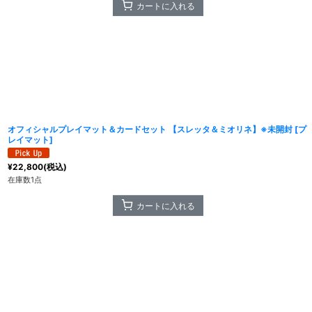
カートに入れる
オフィシャルプレイマット＆カードセット 【スレッタ＆ミオリネ】※未開封
[
プ
レイマット
]
¥
22,800
(税込)
在庫数1点
カートに入れる