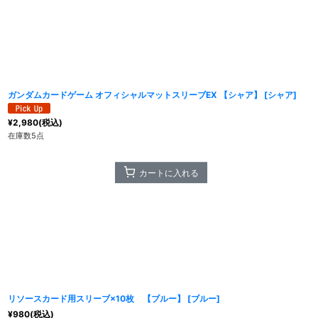
ガンダムカードゲーム オフィシャルマットスリーブEX 【シャア】
[
シャア
]
¥
2,980
(税込)
在庫数5点
カートに入れる
リソースカード用スリーブ×10枚 【ブルー】
[
ブルー
]
¥
980
(税込)