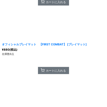
カートに入れる
オフィシャルプレイマット 【FIRST COMBAT】
[
プレイマット
]
¥
880
(税込)
在庫数8点
カートに入れる