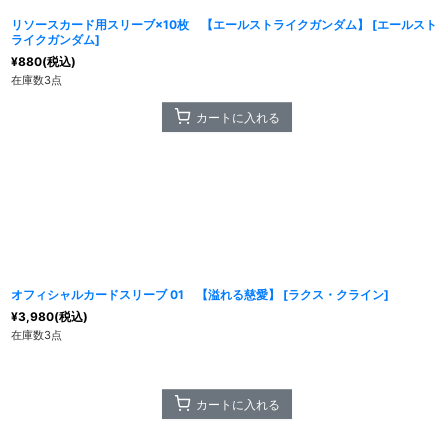
リソースカード用スリーブ×10枚 【エールストライクガンダム】
[
エールスト
ライクガンダム
]
¥
880
(税込)
在庫数3点
カートに入れる
オフィシャルカードスリーブ 01 【溢れる慈愛】
[
ラクス・クライン
]
¥
3,980
(税込)
在庫数3点
カートに入れる