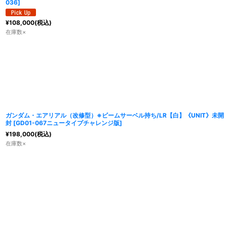
036
]
¥
108,000
(税込)
在庫数×
ガンダム・エアリアル（改修型）※ビームサーベル持ち/LR【白】《UNIT》未開
封
[
GD01-067ニュータイプチャレンジ版
]
¥
198,000
(税込)
在庫数×