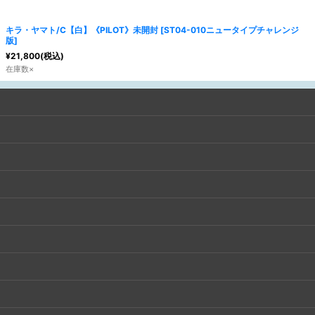
キラ・ヤマト/C【白】《PILOT》未開封
[
ST04-010ニュータイプチャレンジ
版
]
¥
21,800
(税込)
在庫数×