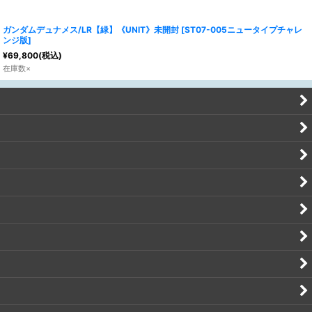
ガンダムデュナメス/LR【緑】《UNIT》未開封
[
ST07-005ニュータイプチャレ
ンジ版
]
¥
69,800
(税込)
在庫数×