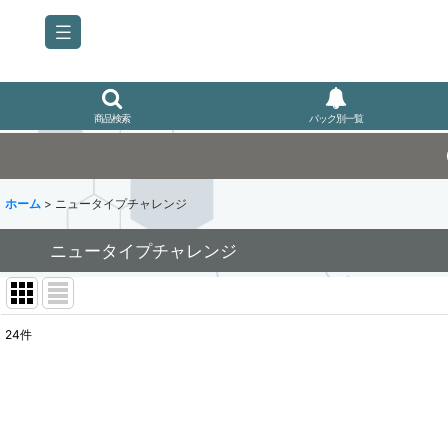
商品検索
パック別一覧
ホーム
>
ニュータイプチャレンジ
ニュータイプチャレンジ
24
件
表示数
:
並び順
: