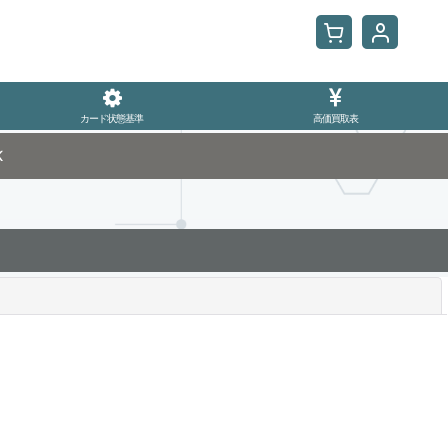
カード状態基準
高価買取表
K
閉じる