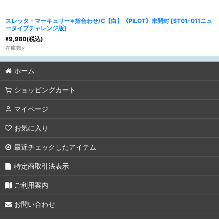
スレッタ・マーキュリー※指合わせ/C【白】《PILOT》未開封
[
ST01-011ニュ
ータイプチャレンジ版
]
¥
9,980
(税込)
在庫数×
ホーム
ショッピングカート
マイページ
お気に入り
最近チェックしたアイテム
特定商取引法表示
ご利用案内
お問い合わせ