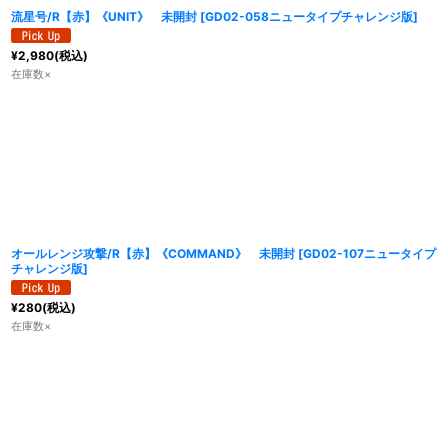
流星号/R【赤】《UNIT》 未開封
[
GD02-058ニュータイプチャレンジ版
]
¥
2,980
(税込)
在庫数×
オールレンジ攻撃/R【赤】《COMMAND》 未開封
[
GD02-107ニュータイプ
チャレンジ版
]
¥
280
(税込)
在庫数×