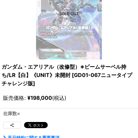
ガンダム・エアリアル（改修型）※ビームサーベル持
ち/LR【白】《UNIT》未開封
[
GD01-067ニュータイプ
チャレンジ版
]
販売価格
:
¥
198,000
(税込)
在庫数×
返品特約に関する重要事項