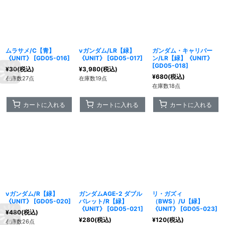
ムラサメ/C【青】
νガンダム/LR【緑】
ガンダム・キャリバー
《UNIT》
[
GD05-016
]
《UNIT》
[
GD05-017
]
ン/LR【緑】《UNIT》
[
GD05-018
]
¥
30
(税込)
¥
3,980
(税込)
¥
680
(税込)
在庫数27点
在庫数19点
在庫数18点
カートに入れる
カートに入れる
カートに入れる
νガンダム/R【緑】
ガンダムAGE-2 ダブル
リ・ガズィ
《UNIT》
[
GD05-020
]
バレット/R【緑】
（BWS）/U【緑】
《UNIT》
[
GD05-021
]
《UNIT》
[
GD05-023
]
¥
480
(税込)
¥
280
(税込)
¥
120
(税込)
在庫数26点