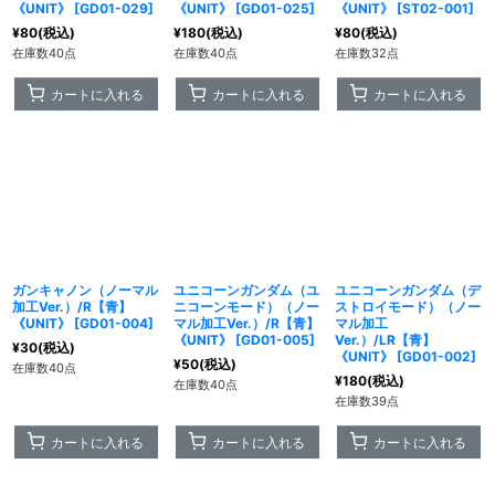
《UNIT》
[
GD01-029
]
《UNIT》
[
GD01-025
]
《UNIT》
[
ST02-001
]
¥
80
(税込)
¥
180
(税込)
¥
80
(税込)
在庫数40点
在庫数40点
在庫数32点
カートに入れる
カートに入れる
カートに入れる
ガンキャノン（ノーマル
ユニコーンガンダム（ユ
ユニコーンガンダム（デ
加工Ver.）/R【青】
ニコーンモード）（ノー
ストロイモード）（ノー
《UNIT》
[
GD01-004
]
マル加工Ver.）/R【青】
マル加工
《UNIT》
[
GD01-005
]
Ver.）/LR【青】
¥
30
(税込)
《UNIT》
[
GD01-002
]
¥
50
(税込)
在庫数40点
¥
180
(税込)
在庫数40点
在庫数39点
カートに入れる
カートに入れる
カートに入れる