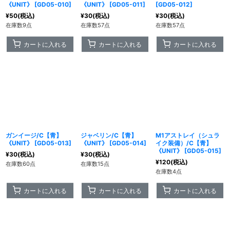
《UNIT》
[
GD05-010
]
《UNIT》
[
GD05-011
]
[
GD05-012
]
¥
50
(税込)
¥
30
(税込)
¥
30
(税込)
在庫数9点
在庫数57点
在庫数57点
カートに入れる
カートに入れる
カートに入れる
ガンイージ/C【青】
ジャベリン/C【青】
M1アストレイ（シュラ
《UNIT》
[
GD05-013
]
《UNIT》
[
GD05-014
]
イク装備）/C【青】
《UNIT》
[
GD05-015
]
¥
30
(税込)
¥
30
(税込)
¥
120
(税込)
在庫数60点
在庫数15点
在庫数4点
カートに入れる
カートに入れる
カートに入れる