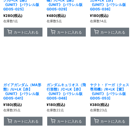
グ/U+LK【緑】
機）/C+LK【緑】
ム/R+LK【赤】
《UNIT》
[
パラレル版
《UNIT》
[
パラレル版
《UNIT》
[
パラレル版
GD05-025
]
GD05-029
]
GD05-036
]
¥
280
(税込)
¥
480
(税込)
¥
180
(税込)
在庫数1点
在庫数5点
在庫数14点
カートに入れる
カートに入れる
カートに入れる
ガイアガンダム（MA形
ガンダムキュリオス（飛
ヤクト・ドーガ（クェス
態）/U+LK【赤】
行形態）/C+LK【赤】
専用機）/R+LK【紫】
《UNIT》
[
パラレル版
《UNIT》
[
パラレル版
《UNIT》
[
パラレル版
GD05-041
]
GD05-048
]
GD05-053
]
¥
180
(税込)
¥
180
(税込)
¥
380
(税込)
在庫数35点
在庫数22点
在庫数23点
カートに入れる
カートに入れる
カートに入れる