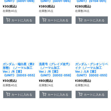
《UNIT》
[
GD01-069
]
《UNIT》
[
GD01-065
]
《UNIT》
[
ST04-001
]
¥
30
(税込)
¥
380
(税込)
¥
280
(税込)
在庫数40点
在庫数35点
在庫数26点
カートに入れる
カートに入れる
カートに入れる
ガンダム・端白星（第2
流星号（グレイズ改弐）
ガンダム・グシオンリベ
形態）（ノーマル加工
（ノーマル加工
イク（ノーマル加工
Ver.）/R【紫】
Ver.）/R【紫】
Ver.）/LR【紫】
《UNIT》
[
GD03-055
]
《UNIT》
[
GD02-058
]
《UNIT》
[
GD02-055
]
¥
50
(税込)
¥
80
(税込)
¥
380
(税込)
在庫数40点
在庫数24点
在庫数26点
カートに入れる
カートに入れる
カートに入れる