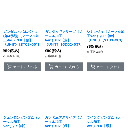
ガンダム・バルバトス
ガンダムヴァサーゴ（ノ
シナンジュ（ノーマル加
(第4形態)（ノーマル加
ーマル加工
工Ver.）/LR【赤】
工Ver.）/LR【紫】
Ver.）/LR【赤】
《UNIT》
[
ST03-001
]
《UNIT》
[
ST05-001
]
《UNIT》
[
GD02-037
]
¥
50
(税込)
¥
50
(税込)
¥
80
(税込)
在庫数34点
在庫数40点
在庫数40点
カートに入れる
カートに入れる
カートに入れる
シェンロンガンダム（ノ
ガンダムデスサイズ（ノ
ウイングガンダム（ノー
ーマル加工
ーマル加工
マル加工
Ver.）/R【緑】
Ver.）/LR【緑】
Ver.）/LR【緑】