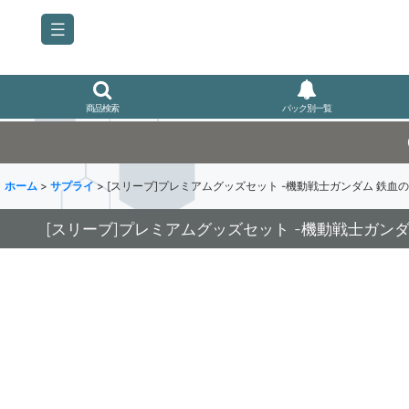
商品検索
パック別一覧
ホーム
>
サプライ
>
[スリーブ]プレミアムグッズセット -機動戦士ガンダム 鉄血
[スリーブ]プレミアムグッズセット -機動戦士ガン