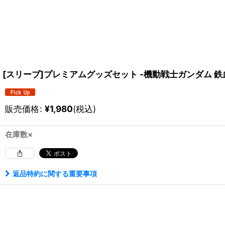
[スリーブ]プレミアムグッズセット -機動戦士ガンダム 
販売価格
:
¥
1,980
(税込)
在庫数×
返品特約に関する重要事項