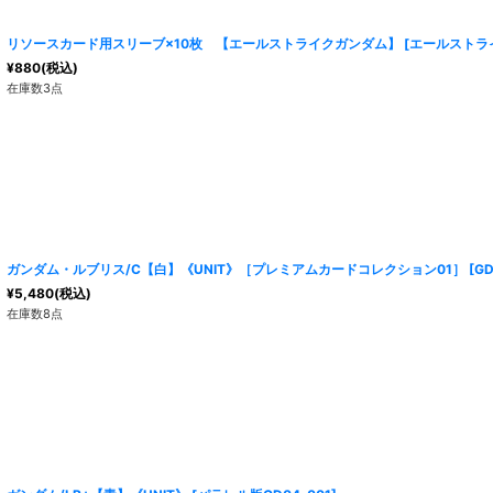
リソースカード用スリーブ×10枚 【エールストライクガンダム】
[
エールストラ
¥
880
(税込)
在庫数3点
ガンダム・ルブリス/C【白】《UNIT》［プレミアムカードコレクション01］
[
G
¥
5,480
(税込)
在庫数8点