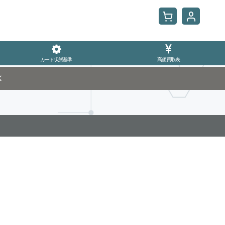
カード状態基準
高価買取表
K