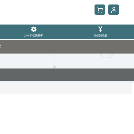
カード状態基準
高価買取表
K
閉じる