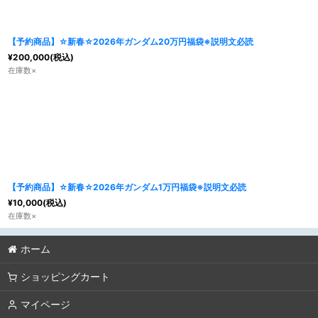
【予約商品】☆新春☆2026年ガンダム20万円福袋※説明文必読
¥
200,000
(税込)
在庫数×
【予約商品】☆新春☆2026年ガンダム1万円福袋※説明文必読
¥
10,000
(税込)
在庫数×
ホーム
ショッピングカート
マイページ