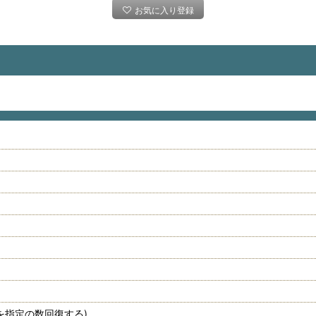
お気に入り登録
を指定の数回復する)