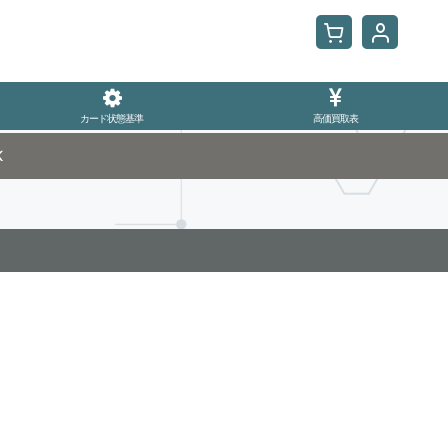
カード状態基準
高価買取表
K