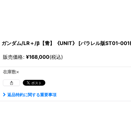
ガンダム/LR＋/β【青】《UNIT》
[
パラレル版ST01-001(
販売価格
:
¥
168,000
(税込)
在庫数×
返品特約に関する重要事項