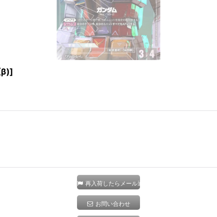
β)
]
再入荷したらメール通知
お問い合わせ