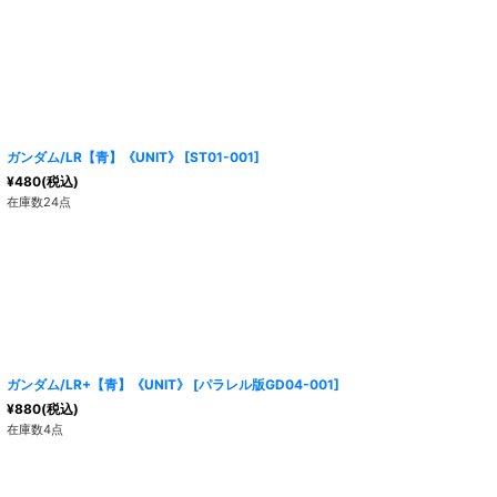
ガンダム/LR【青】《UNIT》
[
ST01-001
]
¥
480
(税込)
在庫数24点
ガンダム/LR+【青】《UNIT》
[
パラレル版GD04-001
]
¥
880
(税込)
在庫数4点