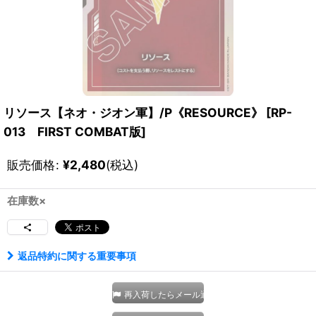
リソース【ネオ・ジオン軍】/P《RESOURCE》
[
RP-
013 FIRST COMBAT版
]
販売価格
:
¥
2,480
(税込)
在庫数×
返品特約に関する重要事項
再入荷したらメール通知