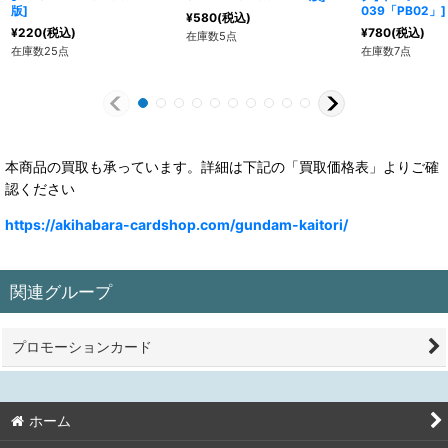
版
]
039「PB02」
]
¥
580
(税込)
¥
220
(税込)
¥
780
(税込)
在庫数5点
在庫数25点
在庫数7点
本商品の買取も承っています。詳細は下記の「買取価格表」よりご確
認ください
https://akihabara-cardshop.com/gundam-kaitori/
関連グループ
プロモーションカード
ホーム