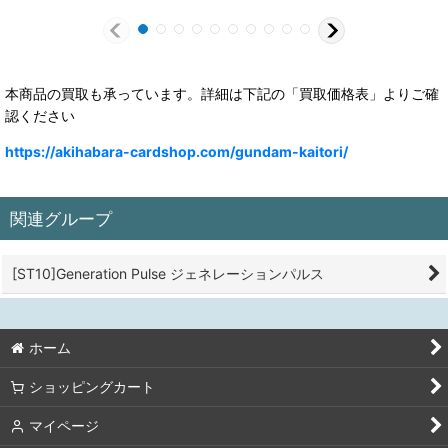
本商品の買取も承っています。詳細は下記の「買取価格表」よりご確
認ください
https://akihabara-cardshop.com/gundam-kaitori/
関連グループ
[ST10]Generation Pulse ジェネレーションパルス
ホーム
ショッピングカート
マイページ