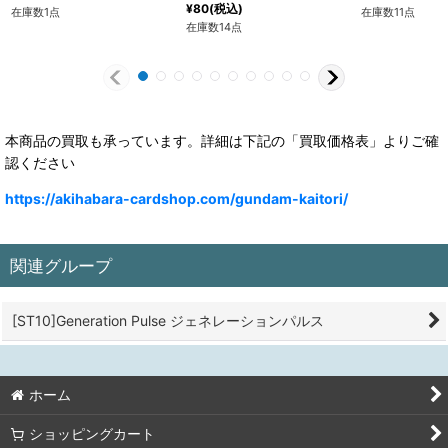
¥
80
(税込)
在庫数1点
在庫数11点
在庫数14点
本商品の買取も承っています。詳細は下記の「買取価格表」よりご確
認ください
https://akihabara-cardshop.com/gundam-kaitori/
関連グループ
[ST10]Generation Pulse ジェネレーションパルス
ホーム
ショッピングカート