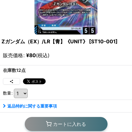
Ζガンダム（EX）/LR【青】《UNIT》
[
ST10-001
]
販売価格
:
¥
80
(税込)
在庫数12点
数量
:
返品特約に関する重要事項
カートに入れる