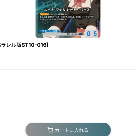
ラレル版ST10-016
]
カートに入れる