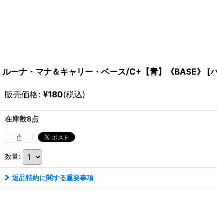
ルーナ・マナ＆キャリー・ベース/C+【青】《BASE》
[
パ
販売価格
:
¥
180
(税込)
在庫数8点
数量
:
返品特約に関する重要事項