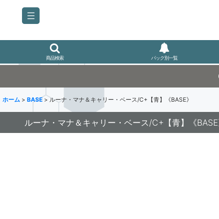
商品検索
パック別一覧
ホーム
>
BASE
>
ルーナ・マナ＆キャリー・ベース/C+【青】《BASE》
ルーナ・マナ＆キャリー・ベース/C+【青】《BASE