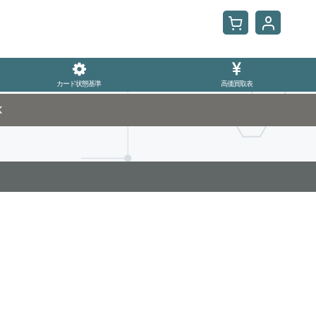
カード状態基準
高価買取表
K