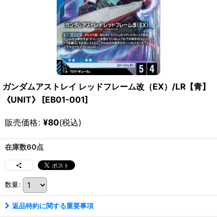
ガンダムアストレイ レッドフレーム改（EX）/LR【青】
《UNIT》
[
EB01-001
]
販売価格
:
¥
80
(税込)
在庫数60点
数量
:
返品特約に関する重要事項