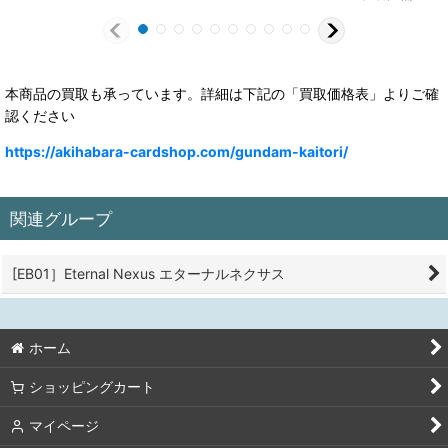
本商品の買取も承っています。詳細は下記の「買取価格表」よりご確
認ください
https://akihabara-cardshop.com/gundam-kaitori/
関連グループ
[EB01］Eternal Nexus エターナルネクサス
ホーム
ショッピングカート
マイページ