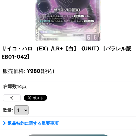
サイコ・ハロ （EX）/LR+【白】《UNIT》
[
パラレル版
EB01-042
]
販売価格
:
¥
980
(税込)
在庫数14点
数量
:
返品特約に関する重要事項