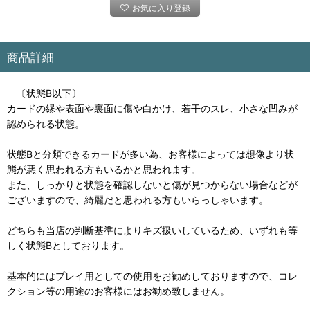
お気に入り登録
商品詳細
〔状態B以下〕
カードの縁や表面や裏面に傷や白かけ、若干のスレ、小さな凹みが
認められる状態。
状態Bと分類できるカードが多い為、お客様によっては想像より状
態が悪く思われる方もいるかと思われます。
また、しっかりと状態を確認しないと傷が見つからない場合などが
ございますので、綺麗だと思われる方もいらっしゃいます。
どちらも当店の判断基準によりキズ扱いしているため、いずれも等
しく状態Bとしております。
基本的にはプレイ用としての使用をお勧めしておりますので、コレ
クション等の用途のお客様にはお勧め致しません。