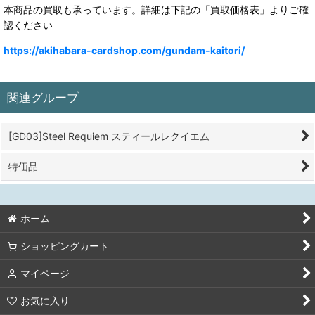
本商品の買取も承っています。詳細は下記の「買取価格表」よりご確
認ください
https://akihabara-cardshop.com/gundam-kaitori/
関連グループ
[GD03]Steel Requiem スティールレクイエム
特価品
ホーム
ショッピングカート
マイページ
お気に入り