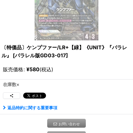
〔特価品〕ケンプファー/LR+【緑】《UNIT》『パラレ
ル』
[
パラレル版GD03-017
]
販売価格
:
¥
580
(税込)
在庫数×
返品特約に関する重要事項
お問い合わせ