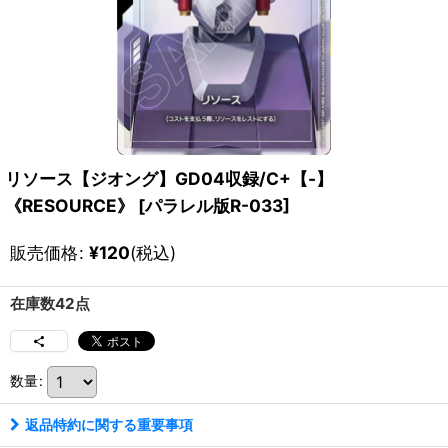
リソース【ジオング】GD04収録/C+【-】
《RESOURCE》
[
パラレル版R-033
]
販売価格
:
¥
120
(税込)
在庫数42点
数量
:
返品特約に関する重要事項