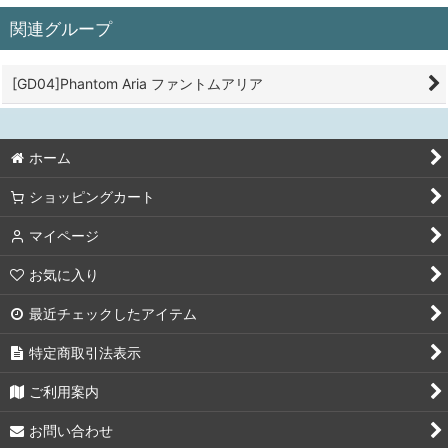
関連グループ
[GD04]Phantom Aria ファントムアリア
ホーム
ショッピングカート
マイページ
お気に入り
最近チェックしたアイテム
特定商取引法表示
ご利用案内
お問い合わせ