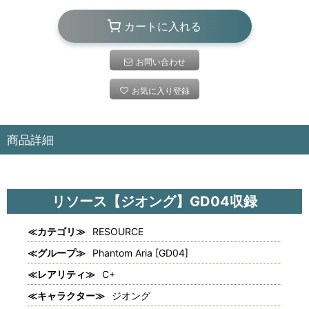
カートに入れる
お問い合わせ
お気に入り登録
商品詳細
リソース【ジオング】GD04収録
≪カテゴリ≫
RESOURCE
≪グループ≫
Phantom Aria [GD04]
≪レアリティ≫
C+
≪キャラクター≫
ジオング