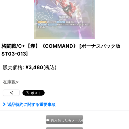
格闘戦/C+【赤】《COMMAND》
[
ボーナスパック版
ST03-013
]
販売価格
:
¥
3,480
(税込)
在庫数×
返品特約に関する重要事項
再入荷したらメール通知