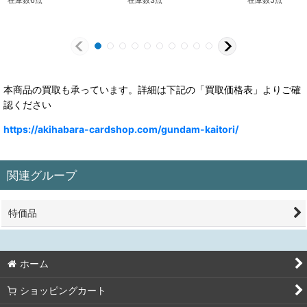
在庫数6点
在庫数3点
在庫数5点
本商品の買取も承っています。詳細は下記の「買取価格表」よりご確
認ください
https://akihabara-cardshop.com/gundam-kaitori/
関連グループ
特価品
ホーム
ショッピングカート