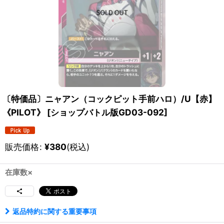
〔特価品〕ニャアン（コックピット手前ハロ）/U【赤】
《PILOT》
[
ショップバトル版GD03-092
]
販売価格
:
¥
380
(税込)
在庫数×
返品特約に関する重要事項