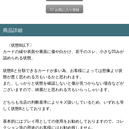
お気に入り登録
商品詳細
〔状態B以下〕
カードの縁や表面や裏面に傷や白かけ、若干のスレ、小さな凹みが
認められる状態。
状態Bと分類できるカードが多い為、お客様によっては想像より状
態が悪く思われる方もいるかと思われます。
また、しっかりと状態を確認しないと傷が見つからない場合などが
ございますので、綺麗だと思われる方もいらっしゃいます。
どちらも当店の判断基準によりキズ扱いしているため、いずれも等
しく状態Bとしております。
基本的にはプレイ用としての使用をお勧めしておりますので、コレ
クション等の用途のお客様にはお勧め致しません。