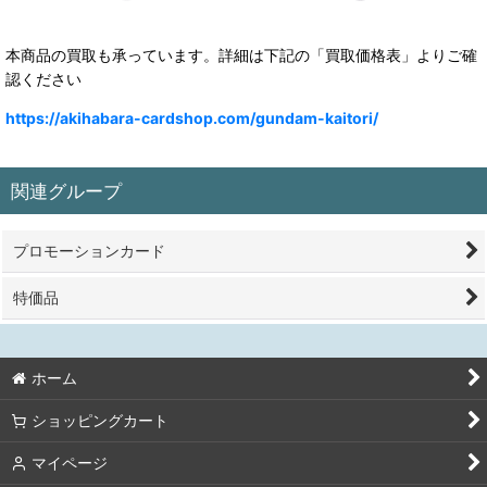
本商品の買取も承っています。詳細は下記の「買取価格表」よりご確
認ください
https://akihabara-cardshop.com/gundam-kaitori/
関連グループ
プロモーションカード
特価品
ホーム
ショッピングカート
マイページ