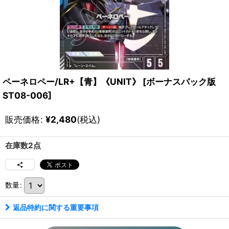
ペーネロペー/LR+【青】《UNIT》
[
ボーナスパック版
ST08-006
]
販売価格
:
¥
2,480
(税込)
在庫数2点
数量
:
返品特約に関する重要事項