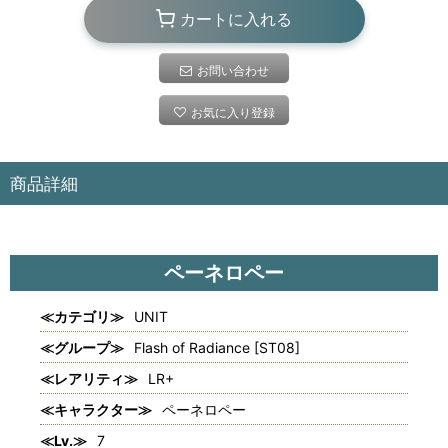
カートに入れる
お問い合わせ
お気に入り登録
商品詳細
ペーネロペー
≪カテゴリ≫
UNIT
≪グループ≫
Flash of Radiance [ST08]
≪レアリティ≫
LR+
≪キャラクター≫
ペーネロペー
≪Lv.≫
7