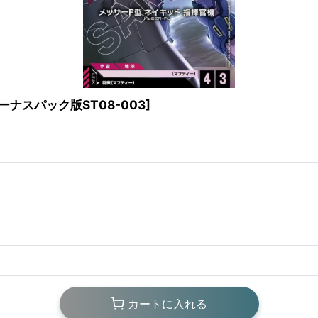
ーナスパック版ST08-003
]
カートに入れる