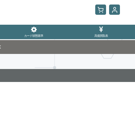
カード状態基準
高価買取表
K