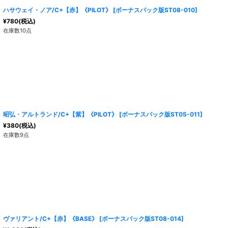
ハサウェイ・ノア/C+【赤】《PILOT》
[
ボーナスパック版ST08-010
]
¥
780
(税込)
在庫数10点
昭弘・アルトランド/C+【紫】《PILOT》
[
ボーナスパック版ST05-011
]
¥
380
(税込)
在庫数9点
ヴァリアント/C+【赤】《BASE》
[
ボーナスパック版ST08-014
]