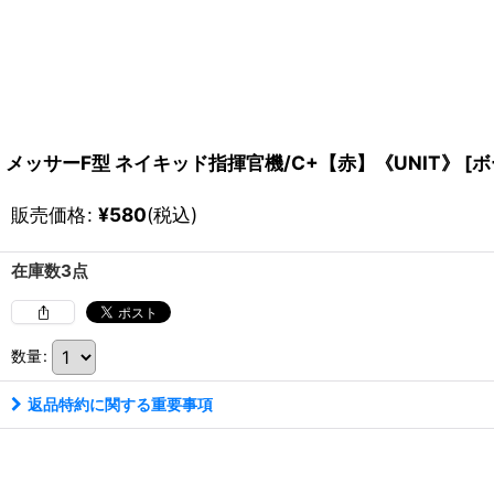
メッサーF型 ネイキッド指揮官機/C+【赤】《UNIT》
[
ボ
販売価格
:
¥
580
(税込)
在庫数3点
数量
:
返品特約に関する重要事項