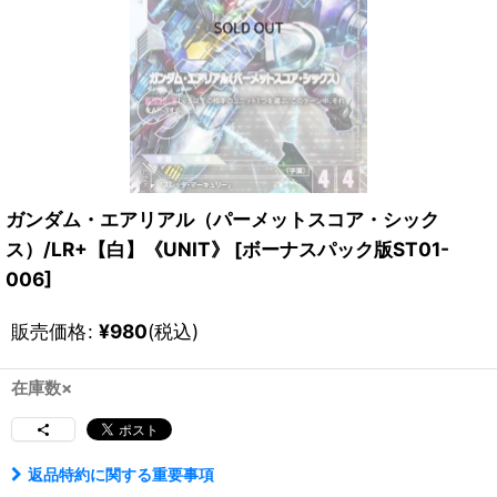
ガンダム・エアリアル（パーメットスコア・シック
ス）/LR+【白】《UNIT》
[
ボーナスパック版ST01-
006
]
販売価格
:
¥
980
(税込)
在庫数×
返品特約に関する重要事項