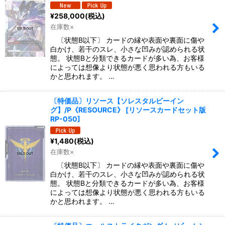
¥
258,000
(税込)
在庫数×
〔状態B以下〕 カードの縁や表面や裏面に傷や
白かけ、若干のスレ、小さな凹みが認められる状
態。 状態Bと分類できるカードが多い為、お客様
によっては想像より状態が悪く思われる方もいる
かと思われます。 …
〔特価品〕リソース【ソレスタルビーイン
グ】/P《RESOURCE》
[
リソースカードセット版
RP-050
]
¥
1,480
(税込)
在庫数×
〔状態B以下〕 カードの縁や表面や裏面に傷や
白かけ、若干のスレ、小さな凹みが認められる状
態。 状態Bと分類できるカードが多い為、お客様
によっては想像より状態が悪く思われる方もいる
かと思われます。 …