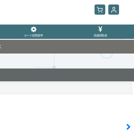
カード状態基準
高価買取表
K
閉じる