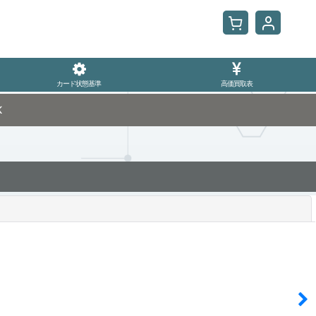
カード状態基準
高価買取表
K
閉じる