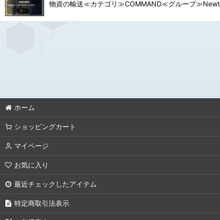
並び順
:
物資の輸送≪カテゴリ≫COMMAND≪グループ≫Newtyp
カテゴリ
:
特集
:
ホーム
ショッピングカート
マイページ
お気に入り
最近チェックしたアイテム
特定商取引法表示