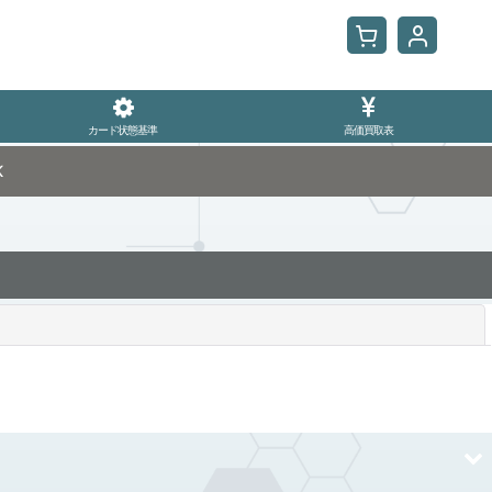
カード状態基準
高価買取表
K
閉じる