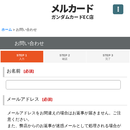
メルカード
ガンダムカードEC店
ホーム
>
お問い合わせ
お問い合わせ
STEP 1
STEP 2
STEP 3
入力
確認
完了
お名前
[
必須
]
メールアドレス
[
必須
]
メールアドレスをお間違えの場合はお返事が届きません。ご注
意ください。
また、弊店からのお返事が迷惑メールとして処理される場合が