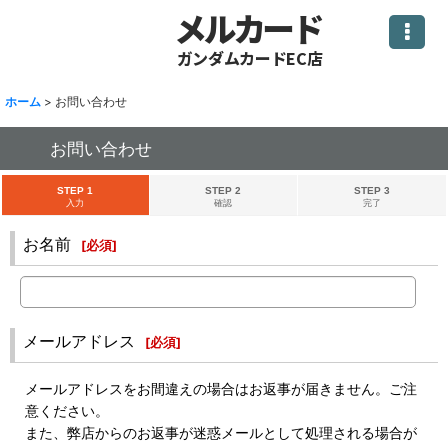
メルカード
ガンダムカードEC店
ホーム
>
お問い合わせ
お問い合わせ
STEP 1
STEP 2
STEP 3
入力
確認
完了
お名前
[
必須
]
メールアドレス
[
必須
]
メールアドレスをお間違えの場合はお返事が届きません。ご注
意ください。
また、弊店からのお返事が迷惑メールとして処理される場合が