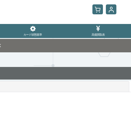
カード状態基準
高価買取表
K
閉じる