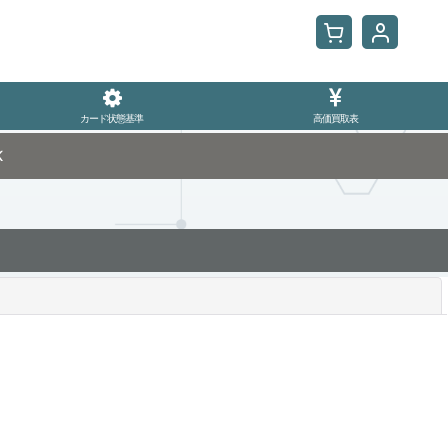
カード状態基準
高価買取表
K
閉じる